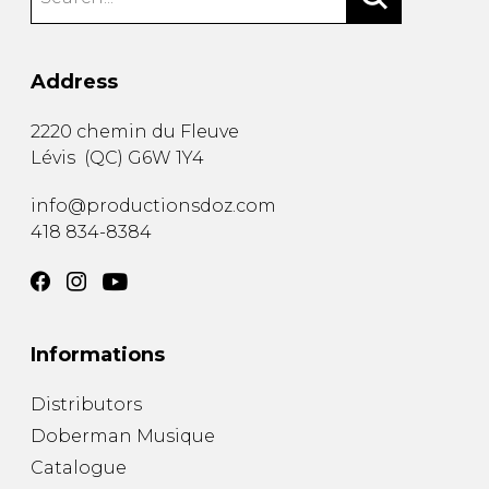
Address
2220 chemin du Fleuve
Lévis
(
QC
)
G6W 1Y4
info@productionsdoz.com
418 834-8384
Informations
Distributors
Doberman Musique
Catalogue