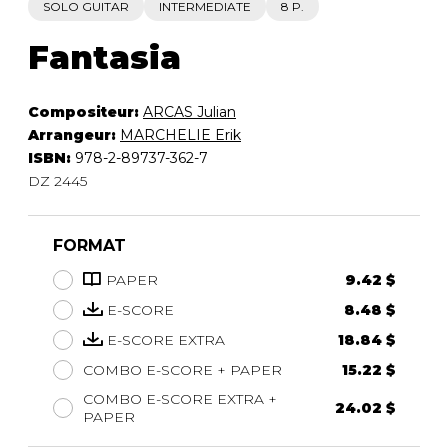
SOLO GUITAR
INTERMEDIATE
8 P.
Fantasia
Compositeur:
ARCAS Julian
Arrangeur:
MARCHELIE Erik
ISBN:
978-2-89737-362-7
DZ 2445
FORMAT
PAPER
9.42 $
E-SCORE
8.48 $
E-SCORE EXTRA
18.84 $
COMBO E-SCORE + PAPER
15.22 $
COMBO E-SCORE EXTRA +
24.02 $
PAPER