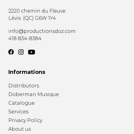
2220 chemin du Fleuve
Lévis
(
QC
)
G6W 1Y4
info@productionsdoz.com
418 834-8384
Informations
Distributors
Doberman Musique
Catalogue
Services
Privacy Policy
About us