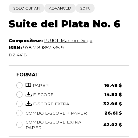
SOLO GUITAR
ADVANCED
20 P.
Suite del Plata No. 6
Compositeur:
PUJOL Maximo Diego
ISBN:
978-2-89852-335-9
DZ 4418
FORMAT
PAPER
16.48 $
E-SCORE
14.83 $
E-SCORE EXTRA
32.96 $
COMBO E-SCORE + PAPER
26.61 $
COMBO E-SCORE EXTRA +
42.02 $
PAPER