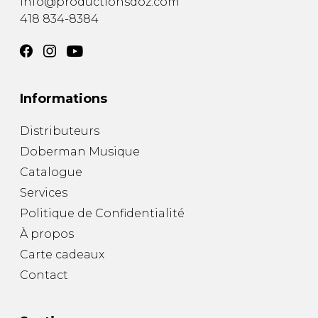
info@productionsdoz.com
418 834-8384
Informations
Distributeurs
Doberman Musique
Catalogue
Services
Politique de Confidentialité
À propos
Carte cadeaux
Contact