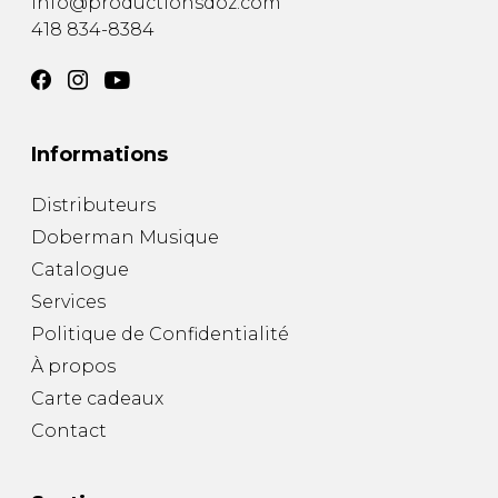
info@productionsdoz.com
418 834-8384
Informations
Distributeurs
Doberman Musique
Catalogue
Services
Politique de Confidentialité
À propos
Carte cadeaux
Contact