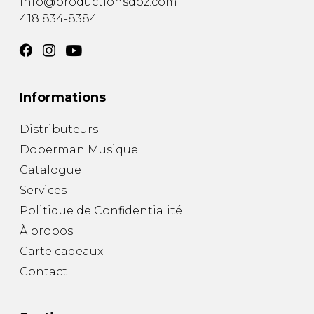
info@productionsdoz.com
418 834-8384
Informations
Distributeurs
Doberman Musique
Catalogue
Services
Politique de Confidentialité
À propos
Carte cadeaux
Contact