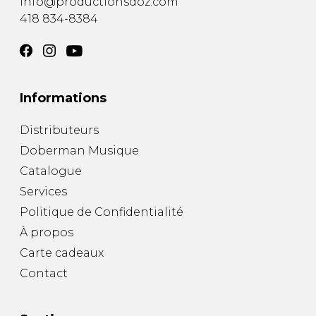
info@productionsdoz.com
418 834-8384
Informations
Distributeurs
Doberman Musique
Catalogue
Services
Politique de Confidentialité
À propos
Carte cadeaux
Contact