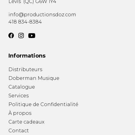
Lévis
(
QC
)
G6W 1Y4
info@productionsdoz.com
418 834-8384
Informations
Distributeurs
Doberman Musique
Catalogue
Services
Politique de Confidentialité
À propos
Carte cadeaux
Contact