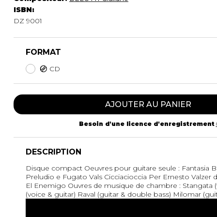
ISBN:
DZ 9001
FORMAT
CD
AJOUTER AU PANIER
Besoin d'une licence d'enregistrement
DESCRIPTION
Disque compact Oeuvres pour guitare seule : Fantasia Bu
Preludio e Fugato Vals Cicciacioccia Per Ernesto Valzer 
El Enemigo Ouvres de musique de chambre : Stangata (vi
(voice & guitar) Raval (guitar & double bass) Milomar (gu