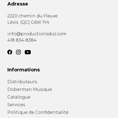
Adresse
2220 chemin du Fleuve
Lévis
(
QC
)
G6W 1Y4
info@productionsdoz.com
418 834-8384
Informations
Distributeurs
Doberman Musique
Catalogue
Services
Politique de Confidentialité