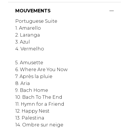
MOUVEMENTS
Portuguese Suite
1. Amarello​​
2. Laranga​​
3. Azul​​​
4. Vermelho​​
5. Amusette​​
6. Where Are You Now​
7. Après la pluie​​
8. Aria​​​
9. Bach Home​​
10. Bach To The End​
11. Hymn for a Friend​
12. Happy Nest​​
13. Palestina​​
14. Ombre sur neige​