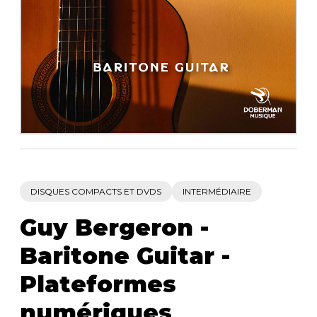
AUTRES PRODUITS
DISQUES COMPACTS ET DVDS
INTERMÉDIAIRE
Guy Bergeron -
Baritone Guitar -
Plateformes
numériques