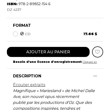
ISBN:
978-2-89852-154-6
DZ 4237
FORMAT
CD
17.66 $
AJOUTER AU PANIER
Besoin d'une licence d'enregistrement
Cliquez ici
DESCRIPTION
Écouter extraits
Magnifique « Mariesland » de Michel Dalle
Ave, son nouvel opus récemment
publié par les productions d’Oz. Que des
compositions inspirées, tendres et