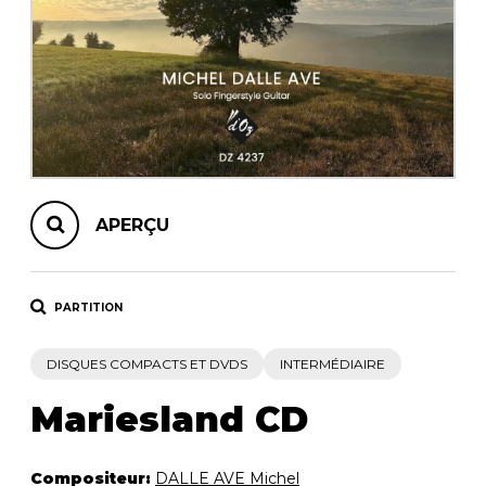
AUTRES PRODUITS
APERÇU
PARTITION
DISQUES COMPACTS ET DVDS
INTERMÉDIAIRE
Mariesland CD
Compositeur:
DALLE AVE Michel