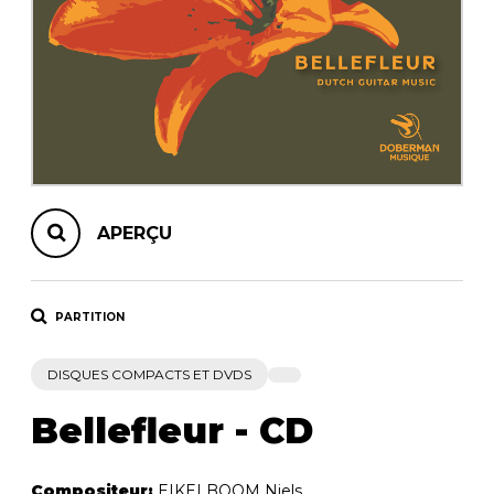
AUTRES PRODUITS
APERÇU
PARTITION
DISQUES COMPACTS ET DVDS
Bellefleur - CD
Compositeur:
EIKELBOOM Niels