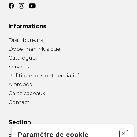
Informations
Distributeurs
Doberman Musique
Catalogue
Services
Politique de Confidentialité
À propos
Carte cadeaux
Contact
Section
+
Paramètre de cookie
Partitions pour guitare