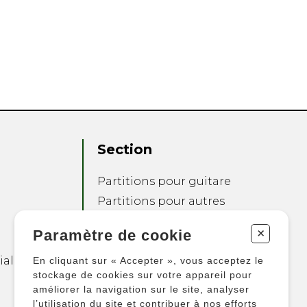
Section
Partitions pour guitare
Partitions pour autres
instruments
+
Paramètre de cookie
Partitions pour
ensembles
ialité
En cliquant sur « Accepter », vous acceptez le
Autres produits
stockage de cookies sur votre appareil pour
améliorer la navigation sur le site, analyser
l’utilisation du site et contribuer à nos efforts