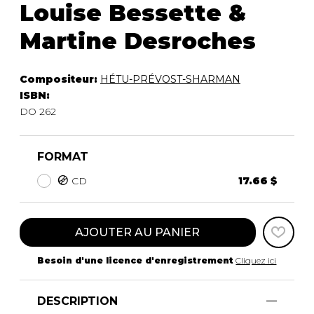
Louise Bessette &
Martine Desroches
Compositeur:
HÉTU-PRÉVOST-SHARMAN
ISBN:
DO 262
FORMAT
CD
17.66 $
AJOUTER AU PANIER
Besoin d'une licence d'enregistrement
Cliquez ici
DESCRIPTION