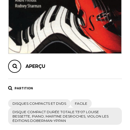
AUTRES PRODUITS
APERÇU
PARTITION
DISQUES COMPACTS ET DVDS
FACILE
DISQUE COMPACT DURÉE TOTALE 73'07 LOUISE
BESSETTE, PIANO; MARTINE DESROCHES, VIOLON LES
ÉDITIONS DOBERMAN-YPPAN