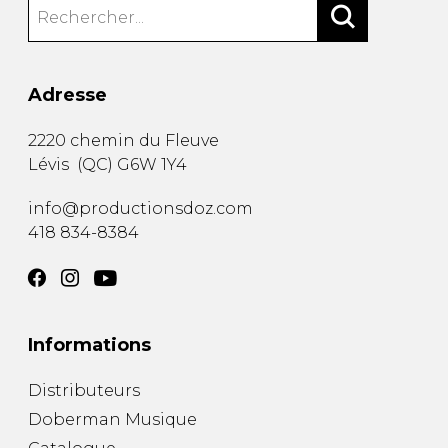
Adresse
2220 chemin du Fleuve
Lévis
(
QC
)
G6W 1Y4
info@productionsdoz.com
418 834-8384
Informations
Distributeurs
Doberman Musique