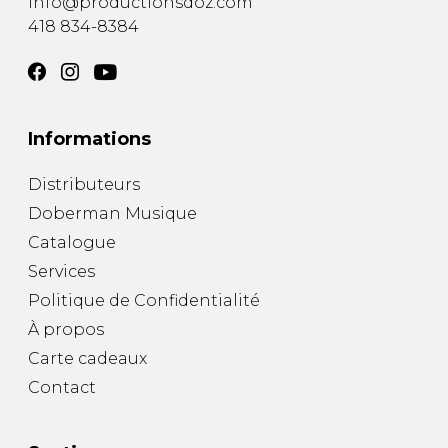
info@productionsdoz.com
418 834-8384
Informations
Distributeurs
Doberman Musique
Catalogue
Services
Politique de Confidentialité
À propos
Carte cadeaux
Contact