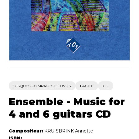
AUTRES PRODUITS
DISQUES COMPACTS ET DVDS
FACILE
CD
Ensemble - Music for
4 and 6 guitars CD
Compositeur:
KRUISBRINK Annette
ISBN: