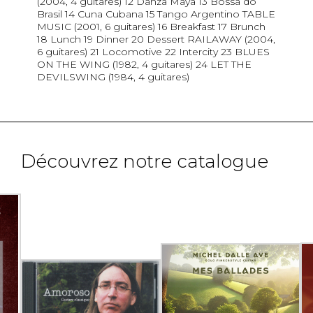
(2004, 4 guitares) 12 Danza Maya 13 Bossa do
Brasil 14 Cuna Cubana 15 Tango Argentino TABLE
MUSIC (2001, 6 guitares) 16 Breakfast 17 Brunch
18 Lunch 19 Dinner 20 Dessert RAILAWAY (2004,
6 guitares) 21 Locomotive 22 Intercity 23 BLUES
ON THE WING (1982, 4 guitares) 24 LET THE
DEVILSWING (1984, 4 guitares)
Découvrez notre catalogue