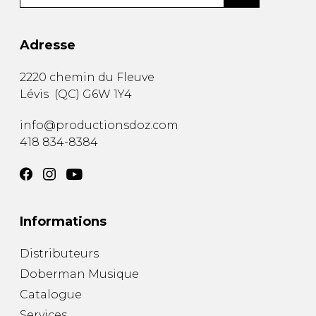
Adresse
2220 chemin du Fleuve
Lévis
(
QC
)
G6W 1Y4
info@productionsdoz.com
418 834-8384
Informations
Distributeurs
Doberman Musique
Catalogue
Services