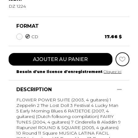
DZ 1224
FORMAT
CD
17.66 $
AJOUTER AU PANIER
Besoin d'une licence d'enregistrement
Cliquez ici
DESCRIPTION
FLOWER POWER SUITE (2003, 4 guitares) 1
Zeppelin 2 The Lost Doll 3 Festival 4 Lucky Man
5 Early Morning Blues 6 RATJETOE (2007, 4
guitares) (Dutch folksong compilation) FAIRY
TUNES (2004, 4 guitares) 7 Cinderella 8 Aladdin 9
Rapunzel ROUND & SQUARE (2005, 4 guitares)
10 Round 11 Square MUSICA LATINA FACIL