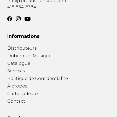
info@productionsdoz.com
418 834-8384
Informations
Distributeurs
Doberman Musique
Catalogue
Services
Politique de Confidentialité
À propos
Carte cadeaux
Contact