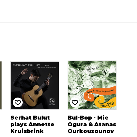
Serhat Bulut
Bul-Bop - Mie
plays Annette
Ogura & Atanas
Kruisbrink
Ourkouzounov