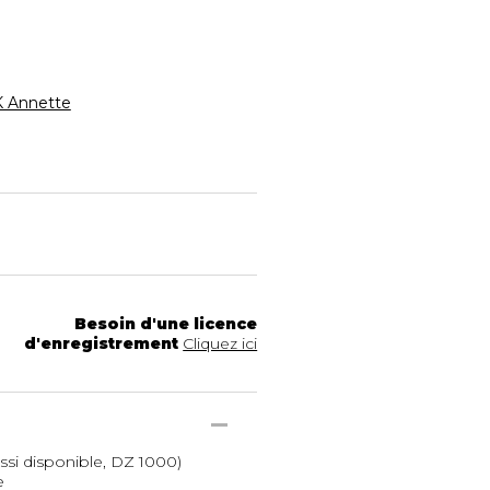
 Annette
Besoin d'une licence
d'enregistrement
Cliquez ici
ussi disponible, DZ 1000)
e