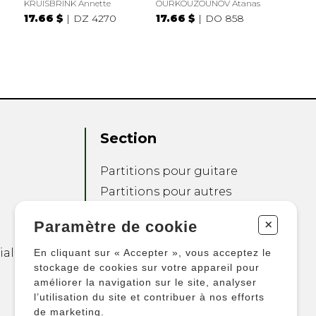
KRUISBRINK Annette
OURKOUZOUNOV Atanas
17.66 $
DZ 4270
17.66 $
DO 858
Section
Partitions pour guitare
Partitions pour autres
instruments
+
Paramètre de cookie
Partitions pour
ensembles
ialité
En cliquant sur « Accepter », vous acceptez le
Autres produits
stockage de cookies sur votre appareil pour
améliorer la navigation sur le site, analyser
l’utilisation du site et contribuer à nos efforts
de marketing.