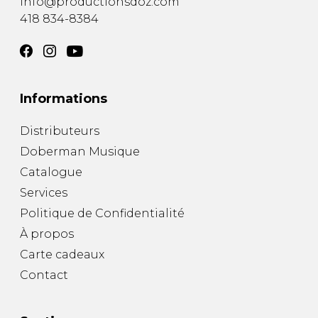
info@productionsdoz.com
418 834-8384
Informations
Distributeurs
Doberman Musique
Catalogue
Services
Politique de Confidentialité
À propos
Carte cadeaux
Contact