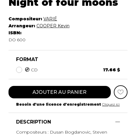
Night of four moons
Compositeur:
VARIÉ
Arrangeur:
COOPER Kevin
ISBN:
DO 600
FORMAT
CD
17.66 $
AJOUTER AU PANIER
Besoin d'une licence d'enregistrement
Cliquez ici
DESCRIPTION
Compositeurs : Dusan Bogdanovic, Steven