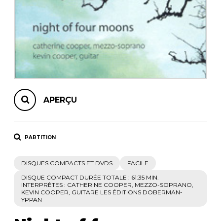
AUTRES PRODUITS
APERÇU
PARTITION
DISQUES COMPACTS ET DVDS
FACILE
DISQUE COMPACT DURÉE TOTALE : 61:35 MIN.
INTERPRÈTES : CATHERINE COOPER, MEZZO-SOPRANO,
KEVIN COOPER, GUITARE LES ÉDITIONS DOBERMAN-
YPPAN