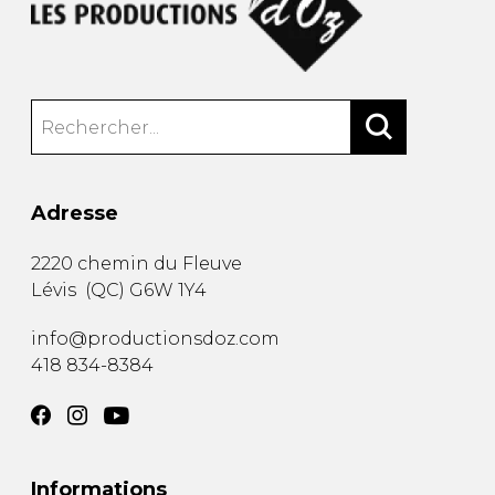
Adresse
2220 chemin du Fleuve
Lévis
(
QC
)
G6W 1Y4
info@productionsdoz.com
418 834-8384
Informations