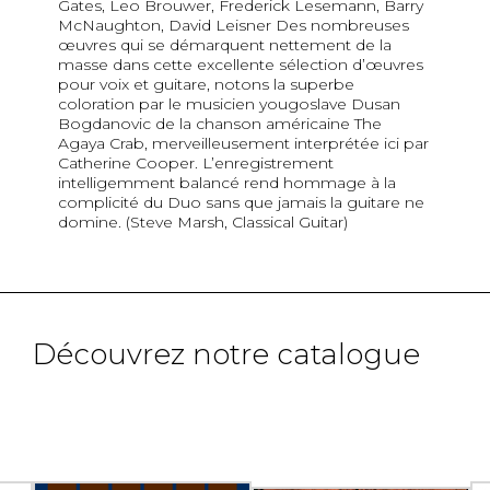
Gates, Leo Brouwer, Frederick Lesemann, Barry
McNaughton, David Leisner Des nombreuses
œuvres qui se démarquent nettement de la
masse dans cette excellente sélection d’œuvres
pour voix et guitare, notons la superbe
coloration par le musicien yougoslave Dusan
Bogdanovic de la chanson américaine The
Agaya Crab, merveilleusement interprétée ici par
Catherine Cooper. L’enregistrement
intelligemment balancé rend hommage à la
complicité du Duo sans que jamais la guitare ne
domine. (Steve Marsh, Classical Guitar)
Découvrez notre catalogue