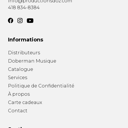
info@productionsdoz.com
418 834-8384
Informations
Distributeurs
Doberman Musique
Catalogue
Services
Politique de Confidentialité
À propos
Carte cadeaux
Contact