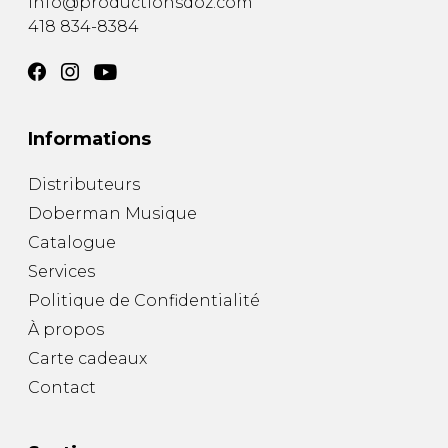
info@productionsdoz.com
418 834-8384
Informations
Distributeurs
Doberman Musique
Catalogue
Services
Politique de Confidentialité
À propos
Carte cadeaux
Contact