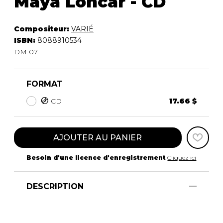
Maya Loncar - CD
Compositeur:
VARIÉ
ISBN:
8088910534
DM 07
FORMAT
CD
17.66 $
AJOUTER AU PANIER
Besoin d'une licence d'enregistrement
Cliquez ici
DESCRIPTION