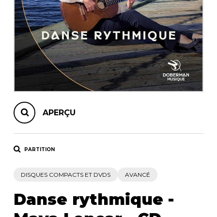
AUTRES PRODUITS
APERÇU
PARTITION
DISQUES COMPACTS ET DVDS
AVANCÉ
Danse rythmique -