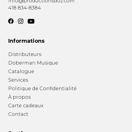
info@productionsdoz.com
418 834-8384
Informations
Distributeurs
Doberman Musique
Catalogue
Services
Politique de Confidentialité
À propos
Carte cadeaux
Contact