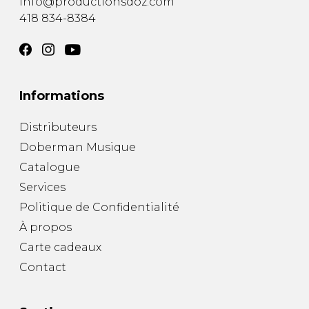
info@productionsdoz.com
418 834-8384
Informations
Distributeurs
Doberman Musique
Catalogue
Services
Politique de Confidentialité
À propos
Carte cadeaux
Contact