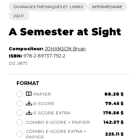
OUVRAGES THÉORIQUES ET LIVRES
INTERMÉDIAIRE
222 P.
A Semester at Sight
Compositeur:
JOHANSON Bryan
ISBN:
978-2-89737-792-2
DZ 2875
FORMAT
PAPIER
88.28 $
E-SCORE
79.45 $
E-SCORE EXTRA
176.56 $
COMBO E-SCORE + PAPIER
142.57 $
COMBO E-SCORE EXTRA +
225.11 $
PAPIER