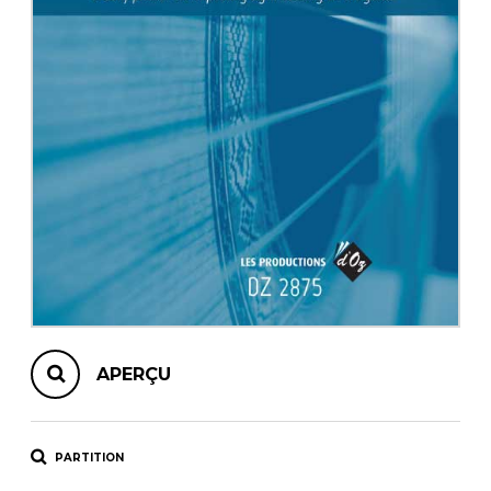
AUTRES PRODUITS
APERÇU
PARTITION