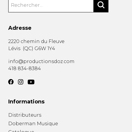
Adresse
2220 chemin du Fleuve
Lévis
(
QC
)
G6W 1Y4
info@productionsdoz.com
418 834-8384
Informations
Distributeurs
Doberman Musique