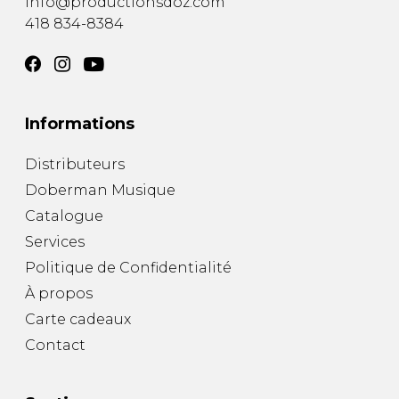
info@productionsdoz.com
418 834-8384
Informations
Distributeurs
Doberman Musique
Catalogue
Services
Politique de Confidentialité
À propos
Carte cadeaux
Contact