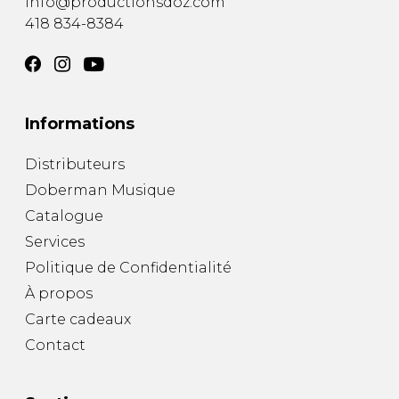
info@productionsdoz.com
418 834-8384
Informations
Distributeurs
Doberman Musique
Catalogue
Services
Politique de Confidentialité
À propos
Carte cadeaux
Contact