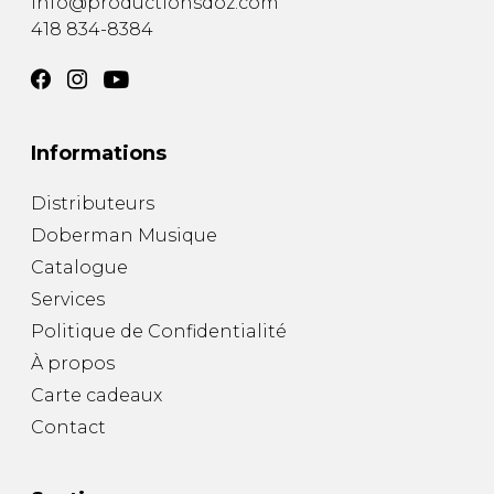
info@productionsdoz.com
418 834-8384
Informations
Distributeurs
Doberman Musique
Catalogue
Services
Politique de Confidentialité
À propos
Carte cadeaux
Contact