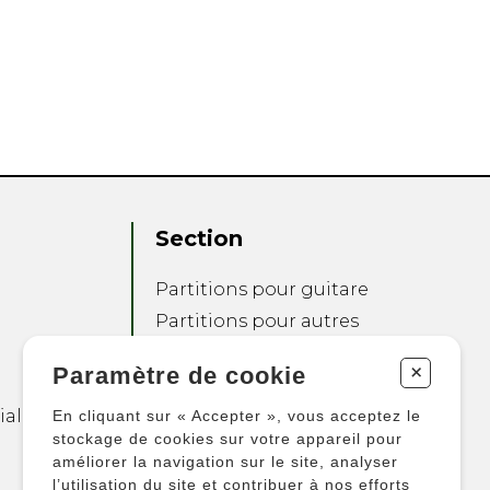
Section
Partitions pour guitare
Partitions pour autres
instruments
+
Paramètre de cookie
Partitions pour
ensembles
ialité
En cliquant sur « Accepter », vous acceptez le
Autres produits
stockage de cookies sur votre appareil pour
améliorer la navigation sur le site, analyser
l’utilisation du site et contribuer à nos efforts