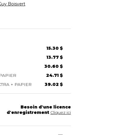
Guy Boisvert
15.30 $
13.77 $
30.60 $
PAPIER
24.71 $
TRA + PAPIER
39.02 $
Besoin d'une licence
d'enregistrement
Cliquez ici