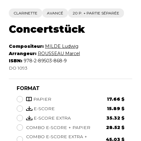
CLARINETTE
AVANCÉ
20 P. + PARTIE SÉPARÉE
Concertstück
Compositeur:
MILDE Ludwig
Arrangeur:
ROUSSEAU Marcel
ISBN:
978-2-89503-868-9
DO 1093
FORMAT
PAPIER
17.66 $
E-SCORE
15.89 $
E-SCORE EXTRA
35.32 $
COMBO E-SCORE + PAPIER
28.52 $
COMBO E-SCORE EXTRA +
45.03 $