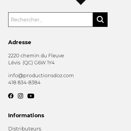
Adresse
2220 chemin du Fleuve
Lévis
(
QC
)
G6W 1Y4
info@productionsdoz.com
418 834-8384
Informations
Distributeurs