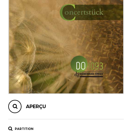
AUTRES PRODUITS
APERÇU
PARTITION