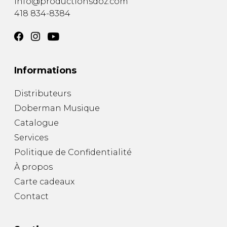
info@productionsdoz.com
418 834-8384
Informations
Distributeurs
Doberman Musique
Catalogue
Services
Politique de Confidentialité
À propos
Carte cadeaux
Contact