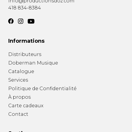
info@productionsdoz.com
418 834-8384
Informations
Distributeurs
Doberman Musique
Catalogue
Services
Politique de Confidentialité
À propos
Carte cadeaux
Contact