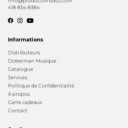
info@productionsdoz.com
418 834-8384
Informations
Distributeurs
Doberman Musique
Catalogue
Services
Politique de Confidentialité
À propos
Carte cadeaux
Contact