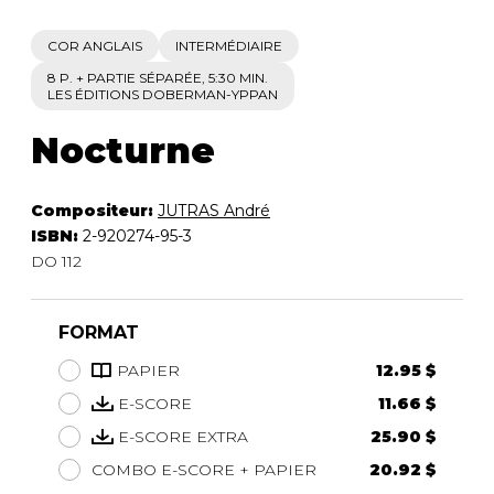
COR ANGLAIS
INTERMÉDIAIRE
8 P. + PARTIE SÉPARÉE, 5:30 MIN.
LES ÉDITIONS DOBERMAN-YPPAN
Nocturne
Compositeur:
JUTRAS André
ISBN:
2-920274-95-3
DO 112
FORMAT
PAPIER
12.95 $
E-SCORE
11.66 $
E-SCORE EXTRA
25.90 $
COMBO E-SCORE + PAPIER
20.92 $