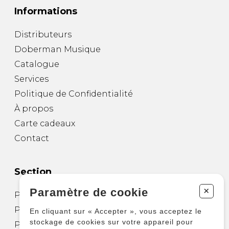
Informations
Distributeurs
Doberman Musique
Catalogue
Services
Politique de Confidentialité
À propos
Carte cadeaux
Contact
Section
+
Paramètre de cookie
Partitions pour guitare
Partitions pour autres instruments
En cliquant sur « Accepter », vous acceptez le
stockage de cookies sur votre appareil pour
Partitions pour ensembles