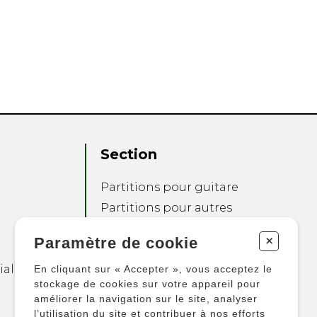
Section
Partitions pour guitare
Partitions pour autres
instruments
+
Paramètre de cookie
Partitions pour
ensembles
ialité
En cliquant sur « Accepter », vous acceptez le
Autres produits
stockage de cookies sur votre appareil pour
améliorer la navigation sur le site, analyser
l’utilisation du site et contribuer à nos efforts