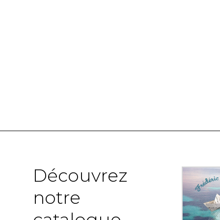
Découvrez
notre
catalogue