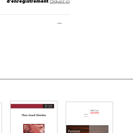
d'enregistrement
Cliquez ici