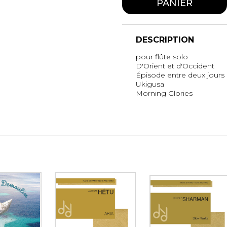
PANIER
DESCRIPTION
pour flûte solo
D'Orient et d'Occident
Épisode entre deux jours
Ukigusa
Morning Glories