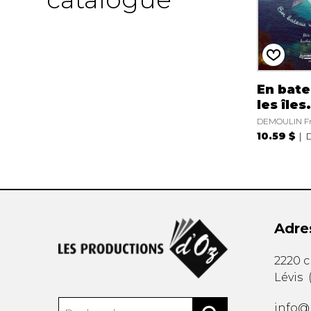
En bate
les îles.
DEMOULIN Fr
10.59 $
Adre
2220 
Lévis
info@