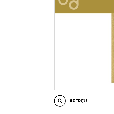
AUTRES PRODUITS
APERÇU