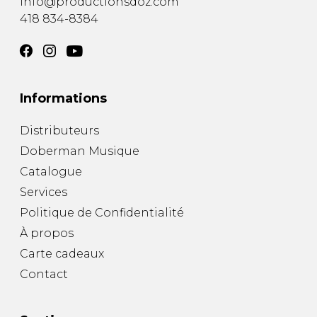
info@productionsdoz.com
418 834-8384
Informations
Distributeurs
Doberman Musique
Catalogue
Services
Politique de Confidentialité
À propos
Carte cadeaux
Contact