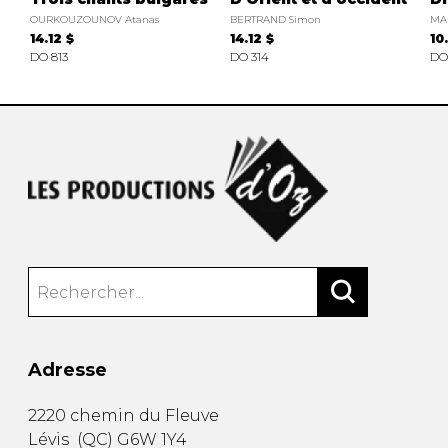
OURKOUZOUNOV Atanas
BERTRAND Simon
MA
14.12 $
14.12 $
10
DO 813
DO 314
DO
Adresse
2220 chemin du Fleuve
Lévis
(
QC
)
G6W 1Y4