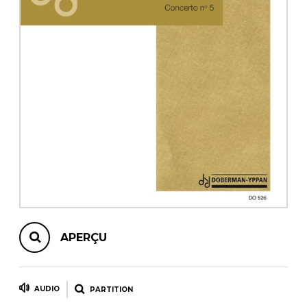
AUTRES PRODUITS
APERÇU
AUDIO
PARTITION