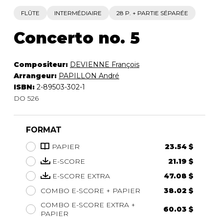
FLÛTE
INTERMÉDIAIRE
28 P. + PARTIE SÉPARÉE
Concerto no. 5
Compositeur:
DEVIENNE François
Arrangeur:
PAPILLON André
ISBN:
2-89503-302-1
DO 526
FORMAT
PAPIER
23.54 $
E-SCORE
21.19 $
E-SCORE EXTRA
47.08 $
COMBO E-SCORE + PAPIER
38.02 $
COMBO E-SCORE EXTRA +
60.03 $
PAPIER