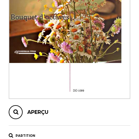
AUTRES PRODUITS
APERÇU
PARTITION