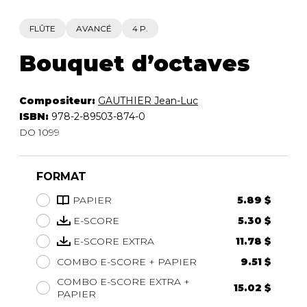
FLÛTE
AVANCÉ
4 P.
Bouquet d’octaves
Compositeur:
GAUTHIER Jean-Luc
ISBN:
978-2-89503-874-0
DO 1099
FORMAT
PAPIER
5.89 $
E-SCORE
5.30 $
E-SCORE EXTRA
11.78 $
COMBO E-SCORE + PAPIER
9.51 $
COMBO E-SCORE EXTRA +
15.02 $
PAPIER