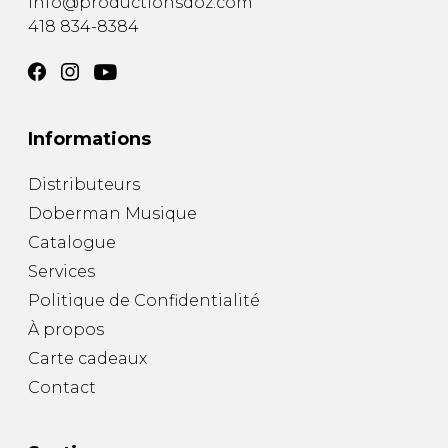
info@productionsdoz.com
418 834-8384
Informations
Distributeurs
Doberman Musique
Catalogue
Services
Politique de Confidentialité
À propos
Carte cadeaux
Contact