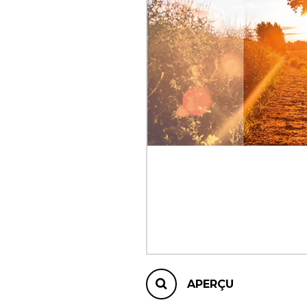
AUTRES PRODUITS
APERÇU