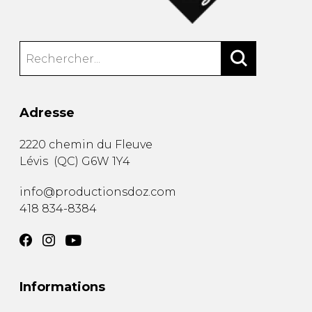
Adresse
2220 chemin du Fleuve
Lévis
(
QC
)
G6W 1Y4
info@productionsdoz.com
418 834-8384
Informations