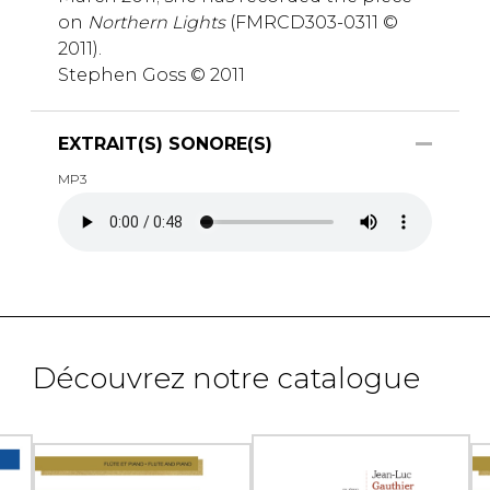
on
Northern Lights
(FMRCD303-0311 ©
2011).
Stephen Goss © 2011
EXTRAIT(S) SONORE(S)
MP3
Découvrez notre catalogue