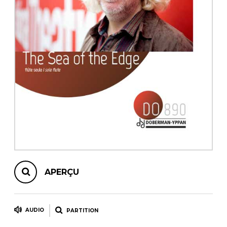
AUTRES PRODUITS
APERÇU
AUDIO
PARTITION