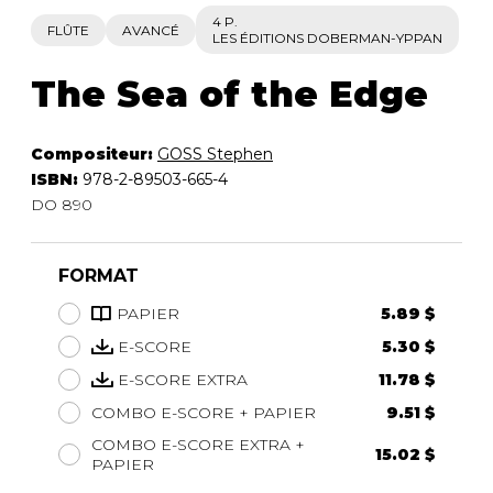
4 P.
FLÛTE
AVANCÉ
LES ÉDITIONS DOBERMAN-YPPAN
The Sea of the Edge
Compositeur:
GOSS Stephen
ISBN:
978-2-89503-665-4
DO 890
FORMAT
PAPIER
5.89 $
E-SCORE
5.30 $
E-SCORE EXTRA
11.78 $
COMBO E-SCORE + PAPIER
9.51 $
COMBO E-SCORE EXTRA +
15.02 $
PAPIER