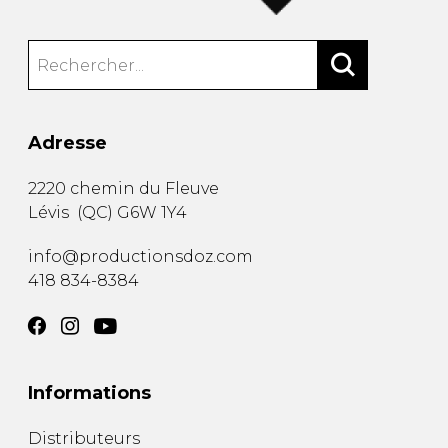
Adresse
2220 chemin du Fleuve
Lévis
(
QC
)
G6W 1Y4
info@productionsdoz.com
418 834-8384
Informations
Distributeurs