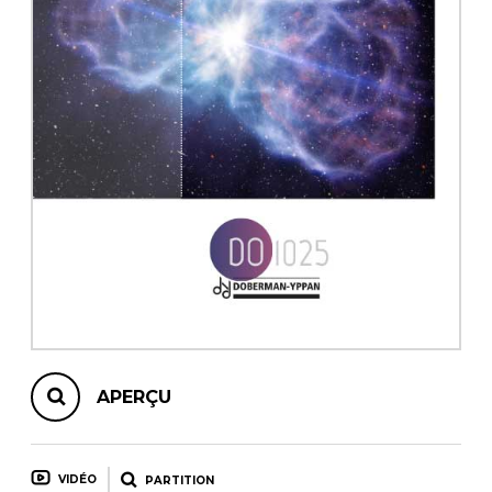
AUTRES PRODUITS
APERÇU
VIDÉO
PARTITION