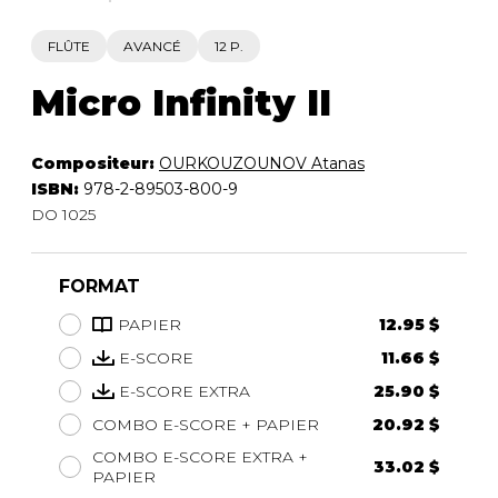
FLÛTE
AVANCÉ
12 P.
Micro Infinity II
Compositeur:
OURKOUZOUNOV Atanas
ISBN:
978-2-89503-800-9
DO 1025
FORMAT
PAPIER
12.95 $
E-SCORE
11.66 $
E-SCORE EXTRA
25.90 $
COMBO E-SCORE + PAPIER
20.92 $
COMBO E-SCORE EXTRA +
33.02 $
PAPIER