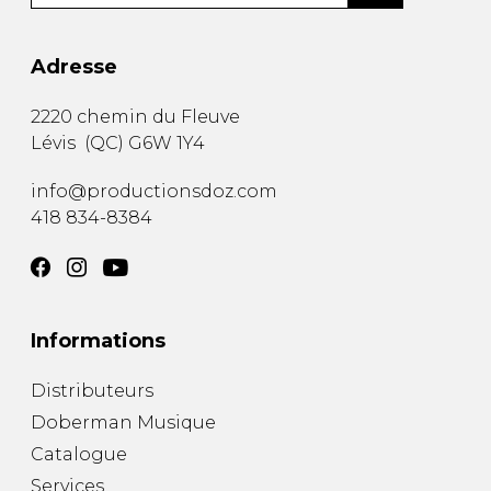
Adresse
2220 chemin du Fleuve
Lévis
(
QC
)
G6W 1Y4
info@productionsdoz.com
418 834-8384
Informations
Distributeurs
Doberman Musique
Catalogue
Services