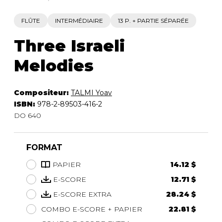
FLÛTE
INTERMÉDIAIRE
13 P. + PARTIE SÉPARÉE
Three Israeli
Melodies
Compositeur:
TALMI Yoav
ISBN:
978-2-89503-416-2
DO 640
FORMAT
PAPIER
14.12 $
E-SCORE
12.71 $
E-SCORE EXTRA
28.24 $
COMBO E-SCORE + PAPIER
22.81 $