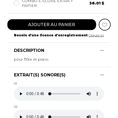
COMBO E-SCORE EXTRA +
36.01 $
PAPIER
AJOUTER AU PANIER
Besoin d'une licence d'enregistrement
Cliquez ici
DESCRIPTION
pour flûte et piano
EXTRAIT(S) SONORE(S)
01
02