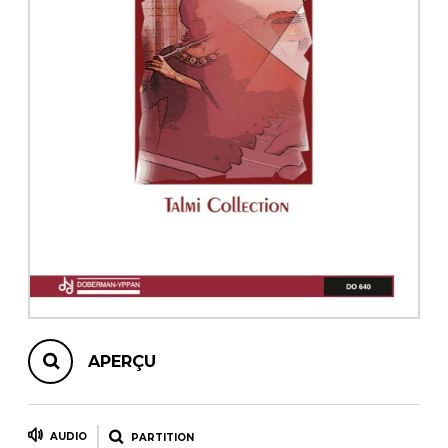
AUTRES PRODUITS
APERÇU
AUDIO
PARTITION