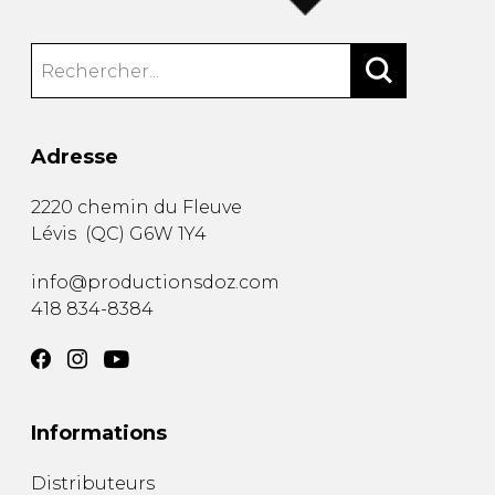
Adresse
2220 chemin du Fleuve
Lévis
(
QC
)
G6W 1Y4
info@productionsdoz.com
418 834-8384
Informations
Distributeurs