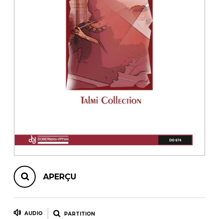
AUTRES PRODUITS
APERÇU
AUDIO
PARTITION