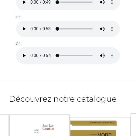
03
04
Découvrez notre catalogue