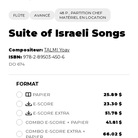
48 P., PARTITION CHEF
FLÛTE
AVANCÉ
MATÉRIEL EN LOCATION
Suite of Israeli Songs
Compositeur:
TALMI Yoav
ISBN:
978-2-89503-450-6
DO 674
FORMAT
PAPIER
25.89 $
E-SCORE
23.30 $
E-SCORE EXTRA
51.78 $
COMBO E-SCORE + PAPIER
41.81 $
COMBO E-SCORE EXTRA +
66.02 $
PAPIER