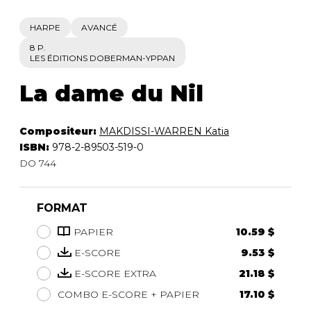
HARPE
AVANCÉ
8 P.
LES ÉDITIONS DOBERMAN-YPPAN
La dame du Nil
Compositeur:
MAKDISSI-WARREN Katia
ISBN:
978-2-89503-519-0
DO 744
FORMAT
PAPIER
10.59 $
E-SCORE
9.53 $
E-SCORE EXTRA
21.18 $
COMBO E-SCORE + PAPIER
17.10 $