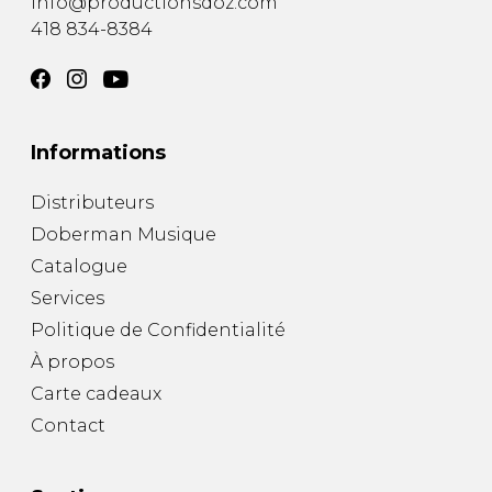
info@productionsdoz.com
418 834-8384
Informations
Distributeurs
Doberman Musique
Catalogue
Services
Politique de Confidentialité
À propos
Carte cadeaux
Contact