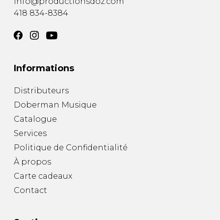
info@productionsdoz.com
418 834-8384
Informations
Distributeurs
Doberman Musique
Catalogue
Services
Politique de Confidentialité
À propos
Carte cadeaux
Contact