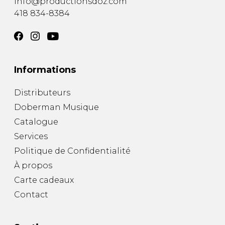
info@productionsdoz.com
418 834-8384
Informations
Distributeurs
Doberman Musique
Catalogue
Services
Politique de Confidentialité
À propos
Carte cadeaux
Contact