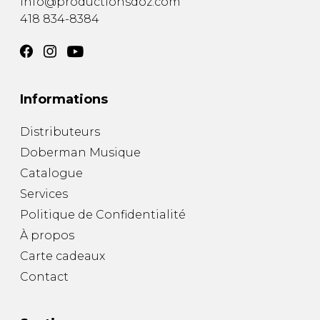
info@productionsdoz.com
418 834-8384
Informations
Distributeurs
Doberman Musique
Catalogue
Services
Politique de Confidentialité
À propos
Carte cadeaux
Contact